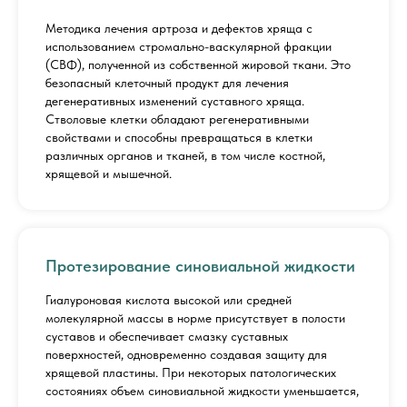
Методика лечения артроза и дефектов хряща с
использованием стромально-васкулярной фракции
(СВФ), полученной из собственной жировой ткани. Это
безопасный клеточный продукт для лечения
дегенеративных изменений суставного хряща.
Стволовые клетки обладают регенеративными
свойствами и способны превращаться в клетки
различных органов и тканей, в том числе костной,
хрящевой и мышечной.
Протезирование синовиальной жидкости
Гиалуроновая кислота высокой или средней
молекулярной массы в норме присутствует в полости
суставов и обеспечивает смазку суставных
поверхностей, одновременно создавая защиту для
хрящевой пластины. При некоторых патологических
состояниях объем синовиальной жидкости уменьшается,