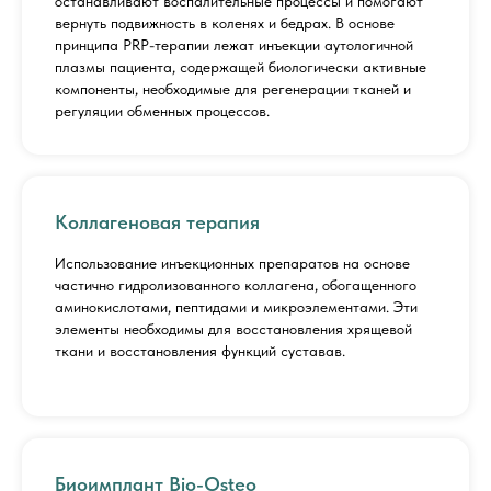
останавливают воспалительные процессы и помогают
вернуть подвижность в коленях и бедрах. В основе
принципа PRP-терапии лежат инъекции аутологичной
плазмы пациента, содержащей биологически активные
компоненты, необходимые для регенерации тканей и
регуляции обменных процессов.
Коллагеновая терапия
Использование инъекционных препаратов на основе
частично гидролизованного коллагена, обогащенного
аминокислотами, пептидами и микроэлементами. Эти
элементы необходимы для восстановления хрящевой
ткани и восстановления функций суставав.
Биоимплант Bio-Osteo