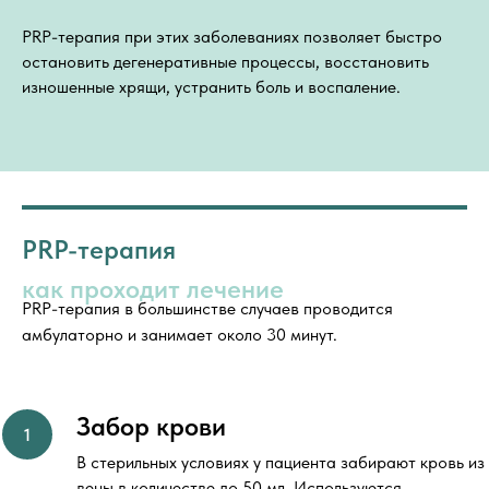
PRP-терапия при этих заболеваниях позволяет быстро
остановить дегенеративные процессы, восстановить
изношенные хрящи, устранить боль и воспаление.
PRP-терапия
как проходит лечение
PRP-терапия в большинстве случаев проводится
амбулаторно и занимает около 30 минут.
Забор крови
В стерильных условиях у пациента забирают кровь из
вены в количестве до 50 мл. Используются