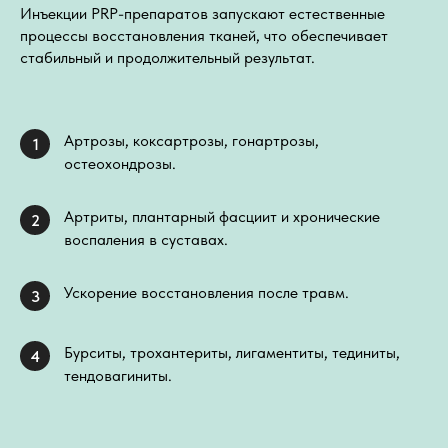
Инъекции PRP-препаратов запускают естественные
процессы восстановления тканей, что обеспечивает
стабильный и продолжительный результат.
Артрозы, коксартрозы, гонартрозы,
1
остеохондрозы.
Артриты, плантарный фасциит и хронические
2
воспаления в суставах.
Ускорение восстановления после травм.
3
Бурситы, трохантериты, лигаментиты, тединиты,
4
тендовагиниты.