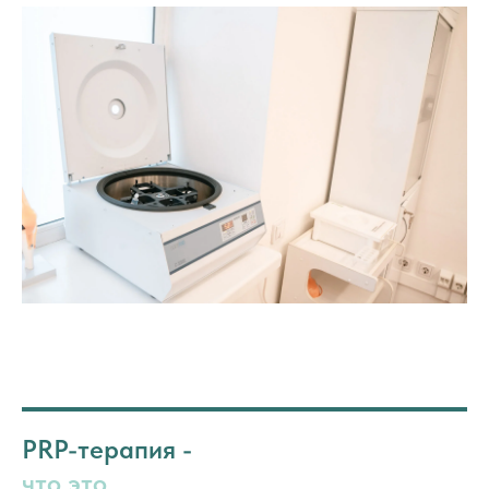
PRP-терапия -
что это