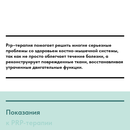
Prp–терапия помогает решить многие серьезные
проблемы со здоровьем костно-мышечной системы,
так как не просто облегчает течение болезни, а
реконструирует поврежденные ткани, восстанавливая
утраченные двигательные функции.
Показания
к PRP-терапии