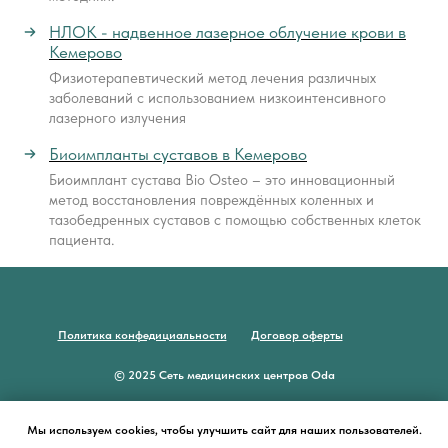
НЛОК - надвенное лазерное облучение крови в
Кемерово
Физиотерапевтический метод лечения различных
заболеваний с использованием низкоинтенсивного
лазерного излучения
Биоимпланты суставов в Кемерово
Биоимплант сустава Bio Osteo – это инновационный
метод восстановления повреждённых коленных и
тазобедренных суставов с помощью собственных клеток
пациента.
Политика конфедициальности
Договор оферты
© 2025 Сеть медицинских центров Oda
НАВЕРХ
Мы используем cookies, чтобы улучшить сайт для наших пользователей.