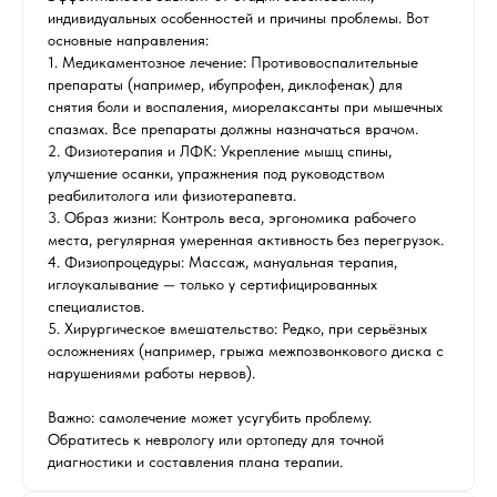
индивидуальных особенностей и причины проблемы. Вот
основные направления:
1. Медикаментозное лечение: Противовоспалительные
препараты (например, ибупрофен, диклофенак) для
снятия боли и воспаления, миорелаксанты при мышечных
спазмах. Все препараты должны назначаться врачом.
2. Физиотерапия и ЛФК: Укрепление мышц спины,
улучшение осанки, упражнения под руководством
реабилитолога или физиотерапевта.
3. Образ жизни: Контроль веса, эргономика рабочего
места, регулярная умеренная активность без перегрузок.
4. Физиопроцедуры: Массаж, мануальная терапия,
иглоукалывание — только у сертифицированных
специалистов.
5. Хирургическое вмешательство: Редко, при серьёзных
осложнениях (например, грыжа межпозвонкового диска с
нарушениями работы нервов).
Важно: самолечение может усугубить проблему.
Обратитесь к неврологу или ортопеду для точной
диагностики и составления плана терапии.