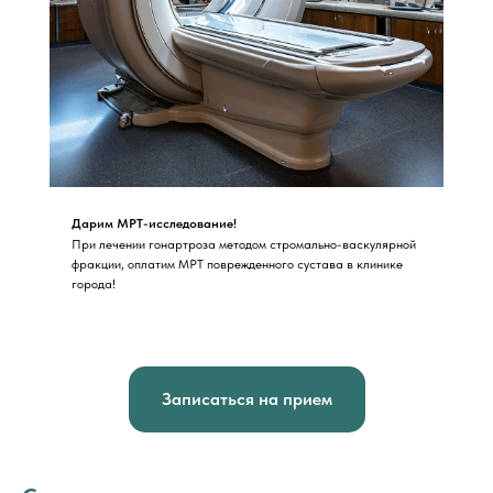
Дарим МРТ-исследование!
При лечении гонартроза методом стромально-васкулярной
фракции, оплатим МРТ поврежденного сустава в клинике
города!
Записаться на прием