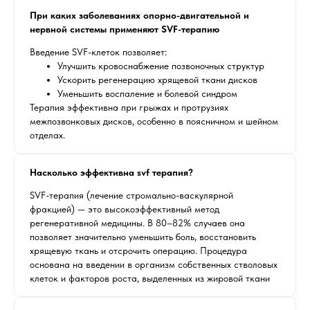
При каких заболеваниях опорно-двигательной и
нервной системы применяют SVF-терапию
Введение SVF-клеток позволяет:
Улучшить кровоснабжение позвоночных структур
Ускорить регенерацию хрящевой ткани дисков
Уменьшить воспаление и болевой синдром
Терапия эффективна при грыжах и протрузиях
межпозвонковых дисков, особенно в поясничном и шейном
отделах.
Насколько эффективна svf терапия?
SVF-терапия (лечение стромально-васкулярной
фракцией) — это высокоэффективный метод
регенеративной медицины. В 80–82% случаев она
позволяет значительно уменьшить боль, восстановить
хрящевую ткань и отсрочить операцию. Процедура
основана на введении в организм собственных стволовых
клеток и факторов роста, выделенных из жировой ткани