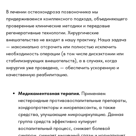
В лечении остеохондроза позвоночника мы
придерживаемся комплексного подхода, объединяющего
проверенные клинические методики и передовые
регенеративные технологии. Хирургические
вмешательства не входят в нашу практику. Наша задача
— максимально отсрочить или полностью исключить
необходимость операции (в том числе дискэктомии или
стабилизирующих вмешательств), а в случаях, когда
хирургия уже проведена, — обеспечить ускоренную и
качественную реабилитацию.
Медикаментозная терапия.
Применяем
нестероидные противовоспалительные препараты,
хондропротекторы и миорелаксанты, а также
средства, улучшающие микроциркуляцию. Данная
группа средств эффективно купирует
воспалительный процесс, снижает болевой
синдром, снимает мышечный спазм и нормализует